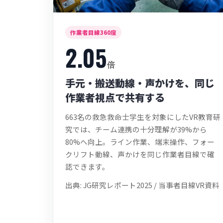
作業者目線360度
2.05
倍
手元・搬送動線・声かけを、同じ
作業者視点で共有する
663名の救急救命士学生を対象にしたVR教育研
究では、チーム連携の十分理解が39%から
80%へ向上。ライン作業、端末操作、フォー
クリフト動線、声かけを同じ作業者目線で確
認できます。
出典: JG研究レポート2025 / 当事者目線VR資料