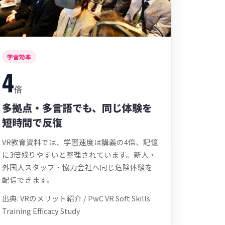
学習効率
4
倍
多拠点・多言語でも、同じ体験を
短時間で反復
VR教育資料では、学習速度は講義の4倍、記憶
に3倍残りやすいと整理されています。新人・
外国人スタッフ・協力会社へ同じ危険体験を
配信できます。
出典: VRのメリット紹介 / PwC VR Soft Skills
Training Efficacy Study