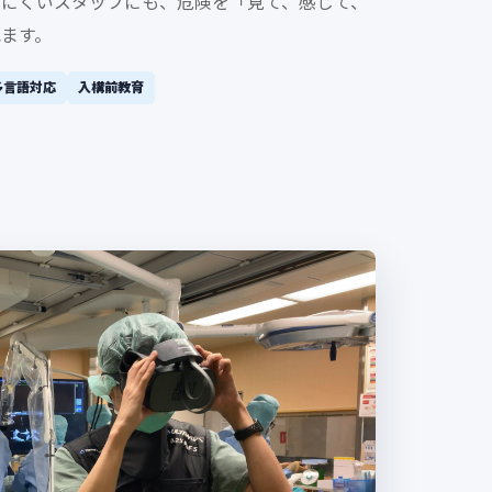
きにくいスタッフにも、危険を「見て、感じて、
ます。
多言語対応
入構前教育