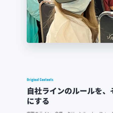
Original Contents
自社ラインのルールを、
にする