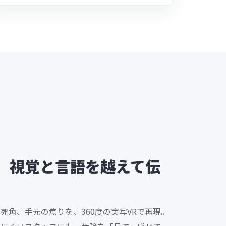
、視覚と言語を越えて伝
死角、手元の焦りを、360度の実写VRで再現。