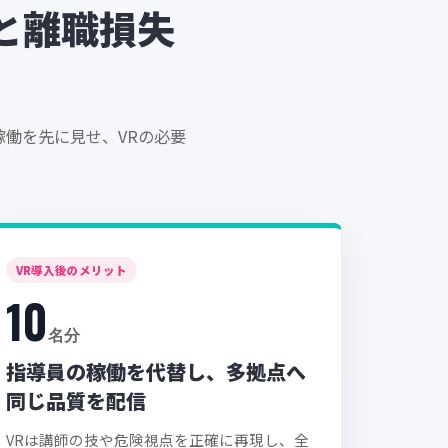
と離職損失
働を先に見せ、VRの必要
VR導入後のメリット
10
名分
指導員の稼働を代替し、多拠点へ
同じ品質を配信
VRは講師の技や危険視点を正確に再現し、全