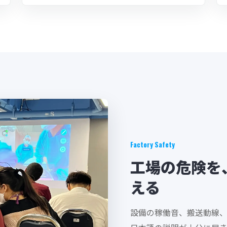
Factory Safety
工場の危険を
える
設備の稼働音、搬送動線、