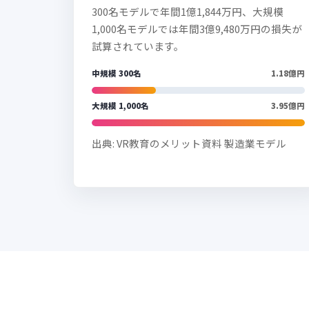
300名モデルで年間1億1,844万円、大規模
1,000名モデルでは年間3億9,480万円の損失が
試算されています。
中規模 300名
1.18億円
大規模 1,000名
3.95億円
出典: VR教育のメリット資料 製造業モデル