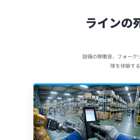
ラインの
設備の稼働音、フォークリ
険を体験す