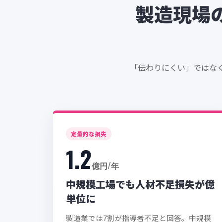
製造現場
「伝わりにくい」ではな
定量的な損失
1.2
億円/年
中規模工場でも人材不足損失が億
単位に
製造業では7割が指導者不足と回答。中規模