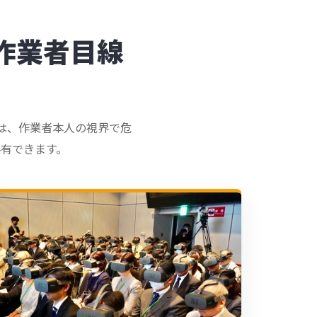
作業者目線
。
Rは、作業者本人の視界で危
有できます。