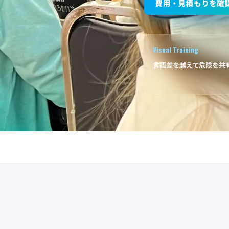
費用・見積もりを確
Visual Training
言語差を越えて危険を共